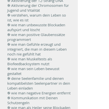
֎ Aktivierung der 12-Strang-DNA
֎ Aktivierung der Chromosomen für
Jugend und Vitalität
֎ verstehen, warum dein Leben so
ist, wie es ist
֎ wie man unbewusste Blockaden
aufspürt und löscht
֎ wie man positive Glaubenssätze
programmiert
֎ wie man Gefühle erzeugt und
integriert, die man in diesem Leben
noch nie gefühlt hat
֎ wie man Muskeltests als
Biofeedbacksystem nutzt
֎ wie man sein Leben bewusst
gestaltet
֎ deine Seelenfamilie und deinen
kompatibelsten Seelenpartner in dein
Leben einladen
֎ wie man negative Energien entfernt
֎ Kommunikation mit Deinen
Schutzengeln
֎ wie man als Heiler seine Blockaden